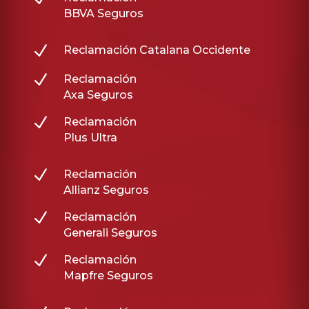
BBVA Seguros
N
Reclamación Catalana Occidente
N
Reclamación
Axa Seguros
N
Reclamación
Plus Ultra
N
Reclamación
Allianz Seguros
N
Reclamación
Generali Seguros
N
Reclamación
Mapfre Seguros