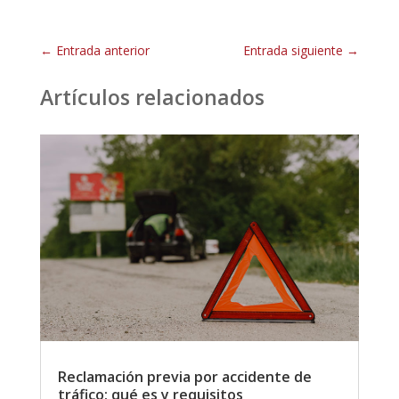
←
Entrada anterior
Entrada siguiente
→
Artículos relacionados
Reclamación previa por accidente de
tráfico: qué es y requisitos