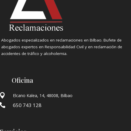
Abogados especializados en reclamaciones en Bilbao. Bufete de
abogados expertos en Responsabilidad Civil y en reclamación de
accidentes de tráfico y alcoholemia.
Oficina

Elcano Kalea, 14, 48008, Bilbao

650 743 128